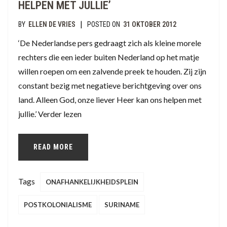
HELPEN MET JULLIE’
|
BY
ELLEN DE VRIES
POSTED ON
31 OKTOBER 2012
‘De Nederlandse pers gedraagt zich als kleine morele
rechters die een ieder buiten Nederland op het matje
willen roepen om een zalvende preek te houden. Zij zijn
constant bezig met negatieve berichtgeving over ons
land. Alleen God, onze liever Heer kan ons helpen met
jullie.’ Verder lezen
READ MORE
Tags
ONAFHANKELIJKHEIDSPLEIN
POSTKOLONIALISME
SURINAME