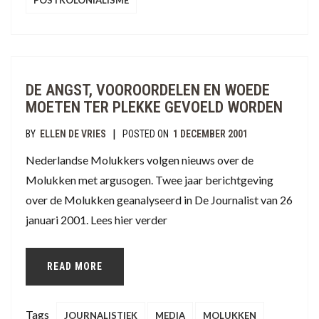
POSTKOLONIALISME
DE ANGST, VOOROORDELEN EN WOEDE
MOETEN TER PLEKKE GEVOELD WORDEN
|
BY
ELLEN DE VRIES
POSTED ON
1 DECEMBER 2001
Nederlandse Molukkers volgen nieuws over de
Molukken met argusogen. Twee jaar berichtgeving
over de Molukken geanalyseerd in De Journalist van 26
januari 2001. Lees hier verder
READ MORE
Tags
JOURNALISTIEK
MEDIA
MOLUKKEN