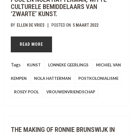
CULTURELE BEMIDDELAARS VAN
‘ZWARTE’ KUNST.
|
BY
ELLEN DE VRIES
POSTED ON
5 MAART 2022
READ MORE
Tags
KUNST
LONNEKE GEERLINGS
MICHIEL VAN
KEMPEN
NOLA HATTERMAN
POSTKOLONIALISME
ROSEY POOL
VROUWENVRIENDSCHAP
THE MAKING OF RONNIE BRUNSWIJK IN