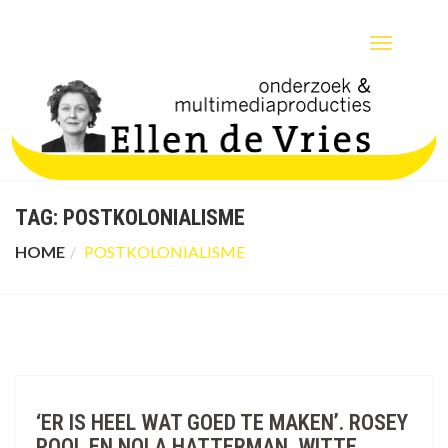
TOGGLE
NAVIGATIO
TAG:
POSTKOLONIALISME
HOME
POSTKOLONIALISME
‘ER IS HEEL WAT GOED TE MAKEN’. ROSEY
POOL EN NOLA HATTERMAN, WITTE