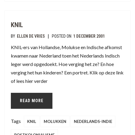
KNIL
|
BY
ELLEN DE VRIES
POSTED ON
1 DECEMBER 2001
KNIL-ers van Hollandse, Molukse en Indische afkomst
kwamen naar Nederland toen het Nederlands Indisch
leger werd opgedoekt. Hoe verging het ze? En hoe
verging het hun kinderen? Een portret. Klik op deze link
of lees hier verder
READ MORE
Tags
KNIL
MOLUKKEN
NEDERLANDS-INDIE