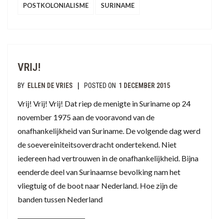
POSTKOLONIALISME
SURINAME
VRIJ!
|
BY
ELLEN DE VRIES
POSTED ON
1 DECEMBER 2015
Vrij! Vrij! Vrij! Dat riep de menigte in Suriname op 24
november 1975 aan de vooravond van de
onafhankelijkheid van Suriname. De volgende dag werd
de soevereiniteitsoverdracht ondertekend. Niet
iedereen had vertrouwen in de onafhankelijkheid. Bijna
eenderde deel van Surinaamse bevolking nam het
vliegtuig of de boot naar Nederland. Hoe zijn de
banden tussen Nederland