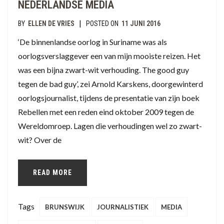
NEDERLANDSE MEDIA
|
BY
ELLEN DE VRIES
POSTED ON
11 JUNI 2016
‘De binnenlandse oorlog in Suriname was als
oorlogsverslaggever een van mijn mooiste reizen. Het
was een bijna zwart-wit verhouding. The good guy
tegen de bad guy’, zei Arnold Karskens, doorgewinterd
oorlogsjournalist, tijdens de presentatie van zijn boek
Rebellen met een reden eind oktober 2009 tegen de
Wereldomroep. Lagen die verhoudingen wel zo zwart-
wit? Over de
READ MORE
Tags
BRUNSWIJK
JOURNALISTIEK
MEDIA