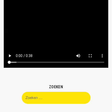
ZOEKEN
Zoeken
naar: