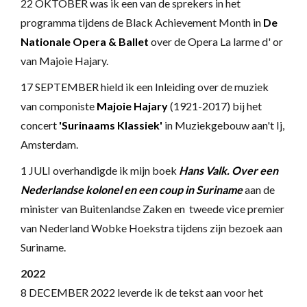
22 OKTOBER was ik een van de sprekers in het
programma tijdens de Black Achievement Month in
De
Nationale Opera & Ballet
over de Opera La larme d' or
van Majoie Hajary.
17 SEPTEMBER hield ik een Inleiding over de muziek
van componiste
Majoie Hajary
(1921-2017) bij het
concert
'Surinaams Klassiek'
in Muziekgebouw aan't Ij,
Amsterdam.
1 JULI overhandigde ik mijn boek
Hans Valk. Over een
Nederlandse kolonel en een coup in Suriname
aan de
minister van Buitenlandse Zaken en tweede vice premier
van Nederland Wobke Hoekstra tijdens zijn bezoek aan
Suriname.
2022
8 DECEMBER 2022 leverde ik de tekst aan voor het