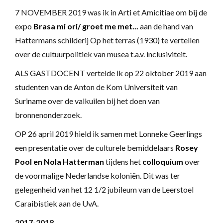
7 NOVEMBER 2019 was ik in Arti et Amicitiae om bij de
expo
Brasa mi ori/ groet me met...
aan de hand van
Hattermans schilderij Op het terras (1930) te vertellen
over de cultuurpolitiek van musea t.a.v. inclusiviteit.
ALS GASTDOCENT vertelde ik op 22 oktober 2019 aan
studenten van de Anton de Kom Universiteit van
Suriname over de valkuilen bij het doen van
bronnenonderzoek.
OP 26 april 2019 hield ik samen met Lonneke Geerlings
een presentatie over de culturele bemiddelaars
Rosey
Pool en Nola Hatterman
tijdens het
colloquium
over
de voormalige Nederlandse koloniën. Dit was ter
gelegenheid van het 12 1/2 jubileum van de Leerstoel
Caraibistiek aan de UvA.
2017-2018