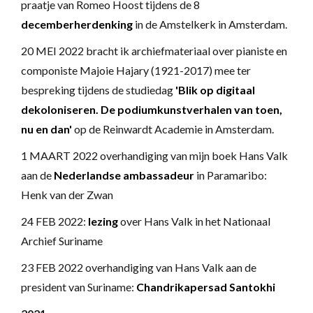
praatje van Romeo Hoost tijdens de 8
decemberherdenking
in de Amstelkerk in Amsterdam.
20 MEI 2022 bracht ik archiefmateriaal over pianiste en
componiste Majoie Hajary (1921-2017) mee ter
bespreking tijdens de studiedag
'Blik op digitaal
dekoloniseren. De podiumkunstverhalen van toen,
nu en dan'
op de Reinwardt Academie in Amsterdam.
1 MAART 2022 overhandiging van mijn boek Hans Valk
aan de
Nederlandse ambassadeur
in Paramaribo:
Henk van der Zwan
24 FEB 2022:
lezing
over Hans Valk in het Nationaal
Archief Suriname
23 FEB 2022 overhandiging van Hans Valk aan de
president van Suriname:
Chandrikapersad Santokhi