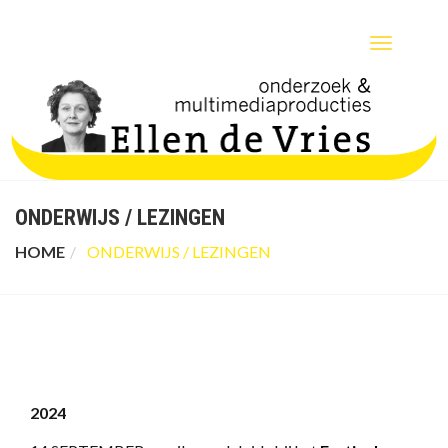
TOGGLE
NAVIGATIO
ONDERWIJS / LEZINGEN
HOME
ONDERWIJS / LEZINGEN
2024