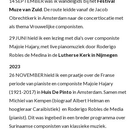
14 SEPTEMBER was ik wandelgids bij het
Festival
Muze van Zuid
. De route leidde vanaf de Jacob
Obrechtkerk in Amsterdam naar de concertlocatie met
als thema Vrouwelijke componisten.
29 JUNI hield ik een lezing met dia's over componiste
Majoie Hajary, met live pianomuziek door Roderigo
Robles de Medina in de
Lutherse Kerk in Nijmegen
2023
26 NOVEMBER hield ik een praatje over de Franse
periode van pianiste en componiste Majoie Hajary
(1921-2017) in
Huis De Pinto
in Amsterdam. Samen met
Michiel van Kempen (biograaf Albert Helman en
hoogleraar Caraibistiek) en Roderigo Robles de Media
(pianist). Dit was ingebed in een breder programma over
Surinaamse componisten van klassieke muziek.