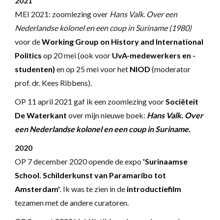
2021
MEI 2021: zoomlezing over
Hans Valk. Over een
Nederlandse kolonel en een coup in Suriname (1980)
voor de
Working Group on History and International
Politics
op 20 mei (ook voor
UvA-medewerkers en -
studenten)
en op 25 mei voor het
NIOD
(moderator
prof. dr. Kees Ribbens).
OP 11 april 2021 gaf ik een zoomlezing voor
Sociëteit
De Waterkant
over mijn nieuwe boek:
Hans Valk. Over
een Nederlandse kolonel en een coup in Suriname.
2020
OP 7 december 2020 opende de expo
'Surinaamse
School. Schilderkunst van Paramaribo tot
Amsterdam'
. Ik was te zien in de
introductiefilm
tezamen met de andere curatoren.