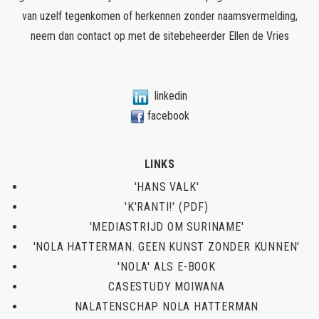
van uzelf tegenkomen of herkennen zonder naamsvermelding,
neem dan contact op met de sitebeheerder
Ellen de Vries
linkedin
facebook
LINKS
'HANS VALK'
'K'RANTI!' (PDF)
'MEDIASTRIJD OM SURINAME'
'NOLA HATTERMAN. GEEN KUNST ZONDER KUNNEN'
'NOLA' ALS E-BOOK
CASESTUDY MOIWANA
NALATENSCHAP NOLA HATTERMAN