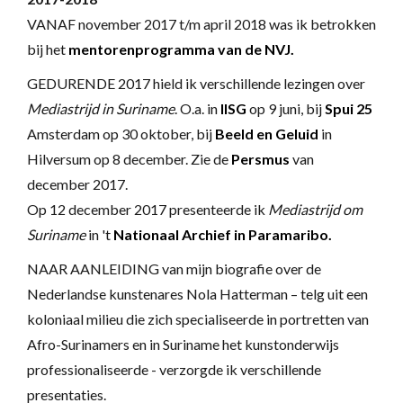
VANAF november 2017 t/m april 2018 was ik betrokken
bij het
mentorenprogramma van de NVJ.
GEDURENDE 2017 hield ik verschillende lezingen over
Mediastrijd in Suriname
. O.a. in
IISG
op 9 juni, bij
Spui 25
Amsterdam op 30 oktober, bij
Beeld en Geluid
in
Hilversum op 8 december. Zie de
Persmus
van
december 2017.
Op 12 december 2017 presenteerde ik
Mediastrijd om
Suriname
in 't
Nationaal Archief in Paramaribo.
NAAR AANLEIDING van mijn biografie over de
Nederlandse kunstenares Nola Hatterman – telg uit een
koloniaal milieu die zich specialiseerde in portretten van
Afro-Surinamers en in Suriname het kunstonderwijs
professionaliseerde - verzorgde ik verschillende
presentaties.