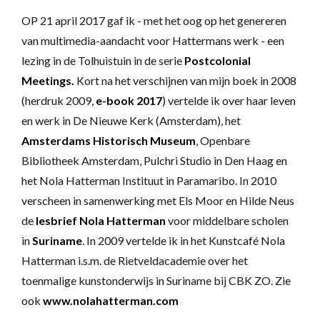
OP 21 april 2017 gaf ik - met het oog op het genereren
van multimedia-aandacht voor Hattermans werk - een
lezing in de Tolhuistuin in de serie
Postcolonial
Meetings.
Kort na het verschijnen van mijn boek in 2008
(herdruk 2009,
e-book 2017
) vertelde ik over haar leven
en werk in De Nieuwe Kerk (Amsterdam), het
Amsterdams Historisch Museum
, Openbare
Bibliotheek Amsterdam, Pulchri Studio in Den Haag en
het Nola Hatterman Instituut in Paramaribo. In 2010
verscheen in samenwerking met Els Moor en Hilde Neus
de
lesbrief Nola Hatterman
voor middelbare scholen
in
Suriname
. In 2009 vertelde ik in het Kunstcafé Nola
Hatterman i.s.m. de Rietveldacademie over het
toenmalige kunstonderwijs in Suriname bij CBK ZO. Zie
ook
www.nolahatterman.com