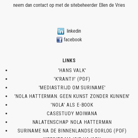
neem dan contact op met de sitebeheerder
Ellen de Vries
linkedin
facebook
LINKS
'HANS VALK'
'K'RANTI!' (PDF)
'MEDIASTRIJD OM SURINAME'
'NOLA HATTERMAN. GEEN KUNST ZONDER KUNNEN'
'NOLA' ALS E-BOOK
CASESTUDY MOIWANA
NALATENSCHAP NOLA HATTERMAN
SURINAME NA DE BINNENLANDSE OORLOG (PDF)