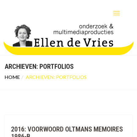
TOGGLE
NAVIGATIO
ARCHIEVEN:
PORTFOLIOS
HOME
ARCHIEVEN:
PORTFOLIOS
2016: VOORWOORD OLTMANS MEMOIRES
1986-B