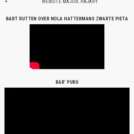
WEBSITE MAJOIE HAJARY
BART RUTTEN OVER NOLA HATTERMANS ZWARTE PIETA
BAR’ PURU