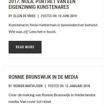
2017. NOLA. PORTRET VAN EEN
EIGENZINNIG KUNSTENARES
|
BY
ELLEN DE VRIES
POSTED ON
10 JUNI 2019
Kunstenares Nola Hatterman is bewonderd en betwist.
Wie was zij? Lees het e-book.
READ MORE
RONNIE BRUNSWIJK IN DE MEDIA
|
BY
REINIER MATHIJSEN
POSTED ON
12 JANUARI 2018
Over de making van Ronnie Brunswijk in Nederlandse
media. Van rover tot rebel.