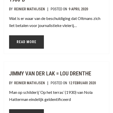
|
BY
REINIER MATHIJSEN
POSTED ON
9 APRIL 2020
Wat is er waar van de beschuldiging dat Oltmans zich
liet betalen voor journalistieke vleierij…
READ MORE
JIMMY VAN DER LAK = LOU DRENTHE
|
BY
REINIER MATHIJSEN
POSTED ON
12 FEBRUARI 2020
Man op schilderij ‘Op het terras’ (1930) van Nola
Hatterman eindelijk geïdentificeerd