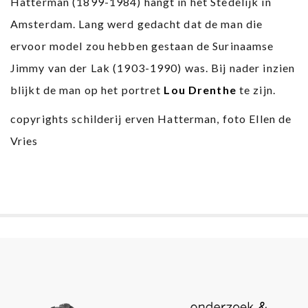
Hatterman (1899-1984) hangt in het Stedelijk in
Amsterdam. Lang werd gedacht dat de man die
ervoor model zou hebben gestaan de Surinaamse
Jimmy van der Lak (1903-1990) was. Bij nader inzien
blijkt de man op het portret
Lou Drenthe
te zijn.
copyrights schilderij erven Hatterman, foto Ellen de
Vries