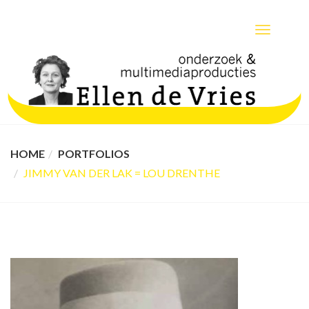
TOGGLE
NAVIGATIO
HOME
PORTFOLIOS
JIMMY VAN DER LAK = LOU DRENTHE