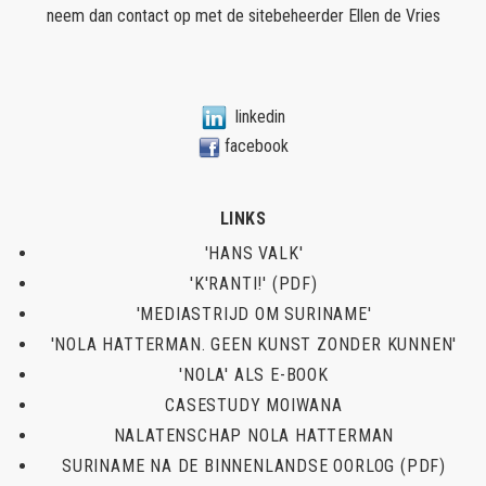
neem dan contact op met de sitebeheerder
Ellen de Vries
linkedin
facebook
LINKS
'HANS VALK'
'K'RANTI!' (PDF)
'MEDIASTRIJD OM SURINAME'
'NOLA HATTERMAN. GEEN KUNST ZONDER KUNNEN'
'NOLA' ALS E-BOOK
CASESTUDY MOIWANA
NALATENSCHAP NOLA HATTERMAN
SURINAME NA DE BINNENLANDSE OORLOG (PDF)