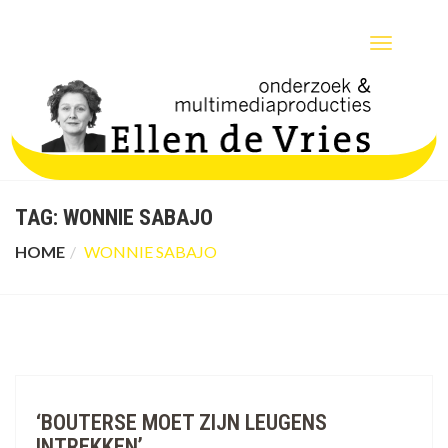
TOGGLE
NAVIGATIO
TAG:
WONNIE SABAJO
HOME
WONNIE SABAJO
‘BOUTERSE MOET ZIJN LEUGENS
INTREKKEN’