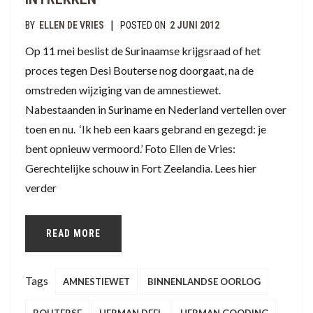
|
BY
ELLEN DE VRIES
POSTED ON
2 JUNI 2012
Op 11 mei beslist de Surinaamse krijgsraad of het
proces tegen Desi Bouterse nog doorgaat, na de
omstreden wijziging van de amnestiewet.
Nabestaanden in Suriname en Nederland vertellen over
toen en nu. ‘Ik heb een kaars gebrand en gezegd: je
bent opnieuw vermoord.’ Foto Ellen de Vries:
Gerechtelijke schouw in Fort Zeelandia. Lees hier
verder
READ MORE
Tags
AMNESTIEWET
BINNENLANDSE OORLOG