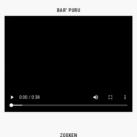
BAR’ PURU
ZOEKEN