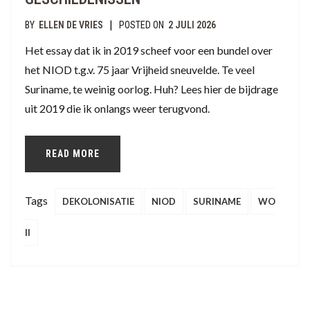
|
BY
ELLEN DE VRIES
POSTED ON
2 JULI 2026
Het essay dat ik in 2019 scheef voor een bundel over
het NIOD t.g.v. 75 jaar Vrijheid sneuvelde. Te veel
Suriname, te weinig oorlog. Huh? Lees hier de bijdrage
uit 2019 die ik onlangs weer terugvond.
READ MORE
Tags
DEKOLONISATIE
NIOD
SURINAME
WO
II