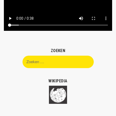
ZOEKEN
Zoeken
naar:
WIKIPEDIA