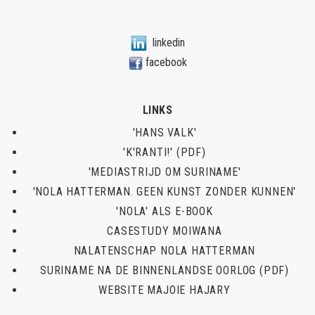
linkedin
facebook
LINKS
'HANS VALK'
'K'RANTI!' (PDF)
'MEDIASTRIJD OM SURINAME'
'NOLA HATTERMAN. GEEN KUNST ZONDER KUNNEN'
'NOLA' ALS E-BOOK
CASESTUDY MOIWANA
NALATENSCHAP NOLA HATTERMAN
SURINAME NA DE BINNENLANDSE OORLOG (PDF)
WEBSITE MAJOIE HAJARY