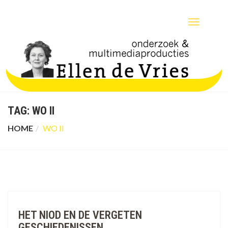
TOGGLE
NAVIGATIO
TAG:
WO II
HOME
WO II
HET NIOD EN DE VERGETEN
GESCHIEDENISSEN