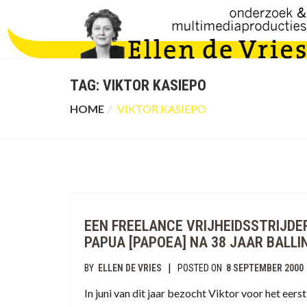
TAG:
VIKTOR KASIEPO
HOME
VIKTOR KASIEPO
EEN FREELANCE VRIJHEIDSSTRIJDE
PAPUA [PAPOEA] NA 38 JAAR BALL
|
BY
ELLEN DE VRIES
POSTED ON
8 SEPTEMBER 2000
In juni van dit jaar bezocht Viktor voor het eers