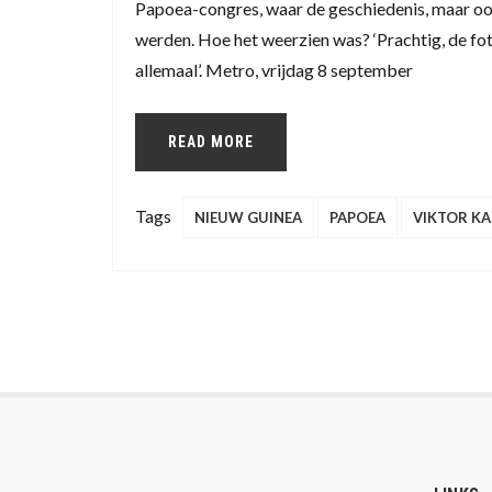
Papoea-congres, waar de geschiedenis, maar oo
werden. Hoe het weerzien was? ‘Prachtig, de fo
allemaal’. Metro, vrijdag 8 september
READ MORE
Tags
NIEUW GUINEA
PAPOEA
VIKTOR KA