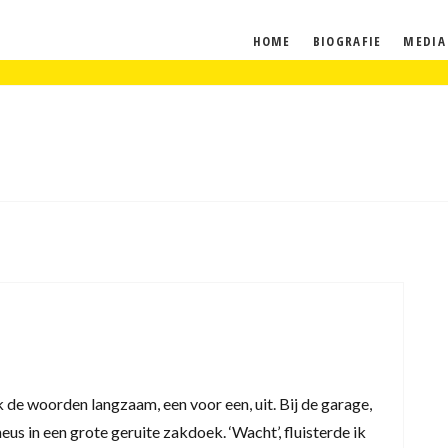
HOME
BIOGRAFIE
MEDIA
ak de woorden langzaam, een voor een, uit. Bij de garage,
eus in een grote geruite zakdoek. ‘Wacht’, fluisterde ik