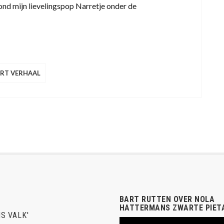
bond mijn lievelingspop Narretje onder de
RT VERHAAL
BART RUTTEN OVER NOLA
HATTERMANS ZWARTE PIET
S VALK'