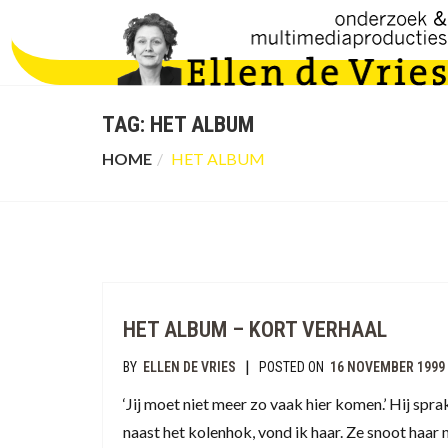
TAG:
HET ALBUM
HOME
HET ALBUM
HET ALBUM – KORT VERHAAL
|
BY
ELLEN DE VRIES
POSTED ON
16 NOVEMBER 1999
‘Jij moet niet meer zo vaak hier komen.’ Hij spr
naast het kolenhok, vond ik haar. Ze snoot haar n