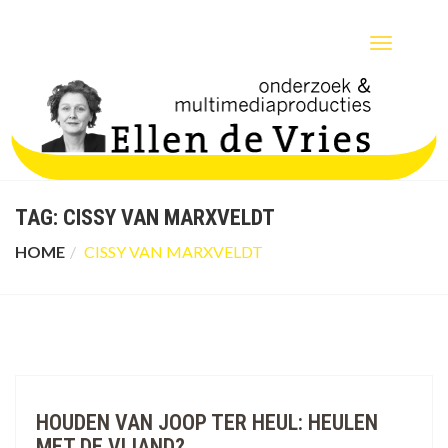
TOGGLE
NAVIGATIO
TAG:
CISSY VAN MARXVELDT
HOME
CISSY VAN MARXVELDT
HOUDEN VAN JOOP TER HEUL: HEULEN
MET DE VIJAND?