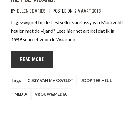
|
BY
ELLEN DE VRIES
POSTED ON
2 MAART 2013
Is gezwijmel bij de bestseller van Cissy van Marxveldt
heulen met de vijand? Lees hier het artikel dat ik in
1989 schreef voor de Waarheid.
READ MORE
Tags
CISSY VAN MARXVELDT
JOOP TER HEUL
MEDIA
VROUW&MEDIA