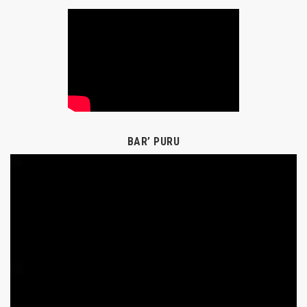
BAR’ PURU