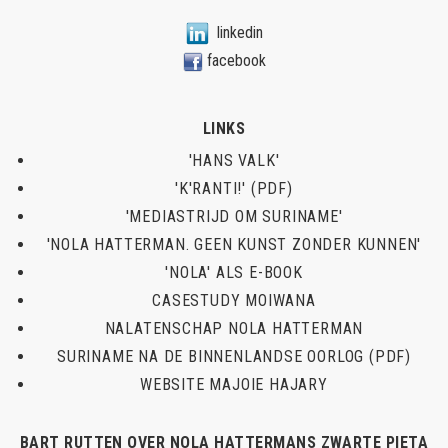
linkedin
facebook
LINKS
'HANS VALK'
'K'RANTI!' (PDF)
'MEDIASTRIJD OM SURINAME'
'NOLA HATTERMAN. GEEN KUNST ZONDER KUNNEN'
'NOLA' ALS E-BOOK
CASESTUDY MOIWANA
NALATENSCHAP NOLA HATTERMAN
SURINAME NA DE BINNENLANDSE OORLOG (PDF)
WEBSITE MAJOIE HAJARY
BART RUTTEN OVER NOLA HATTERMANS ZWARTE PIETA