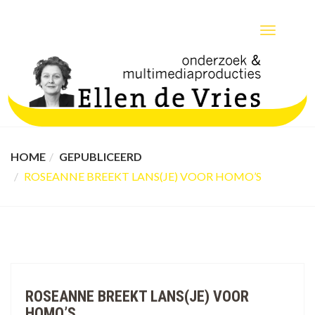
TOGGLE
NAVIGATIO
HOME
GEPUBLICEERD
ROSEANNE BREEKT LANS(JE) VOOR HOMO’S
ROSEANNE BREEKT LANS(JE) VOOR
HOMO’S