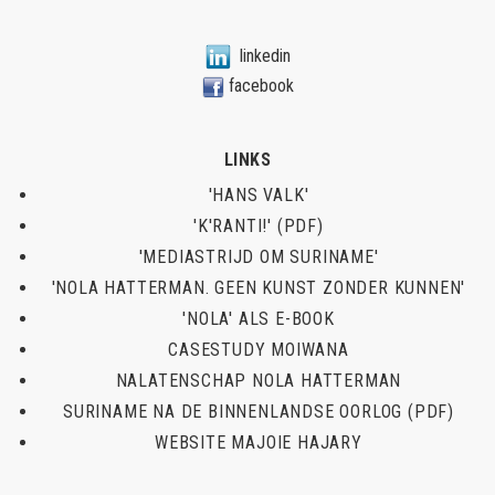
linkedin
facebook
LINKS
'HANS VALK'
'K'RANTI!' (PDF)
'MEDIASTRIJD OM SURINAME'
'NOLA HATTERMAN. GEEN KUNST ZONDER KUNNEN'
'NOLA' ALS E-BOOK
CASESTUDY MOIWANA
NALATENSCHAP NOLA HATTERMAN
SURINAME NA DE BINNENLANDSE OORLOG (PDF)
WEBSITE MAJOIE HAJARY