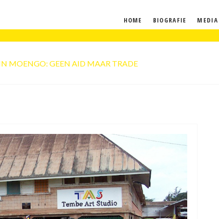
HOME
BIOGRAFIE
MEDIA
IN MOENGO: GEEN AID MAAR TRADE