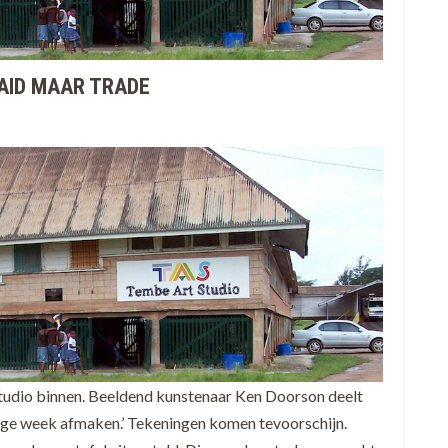
AID MAAR TRADE
tudio binnen. Beeldend kunstenaar Ken Doorson deelt
vorige week afmaken.’ Tekeningen komen tevoorschijn.