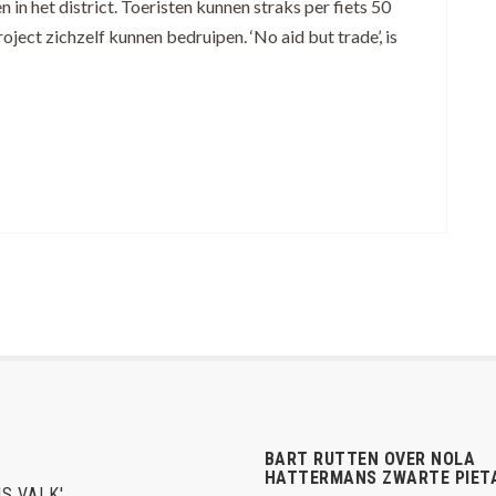
 in het district. Toeristen kunnen straks per fiets 50
ject zichzelf kunnen bedruipen. ‘No aid but trade’, is
BART RUTTEN OVER NOLA
HATTERMANS ZWARTE PIET
S VALK'