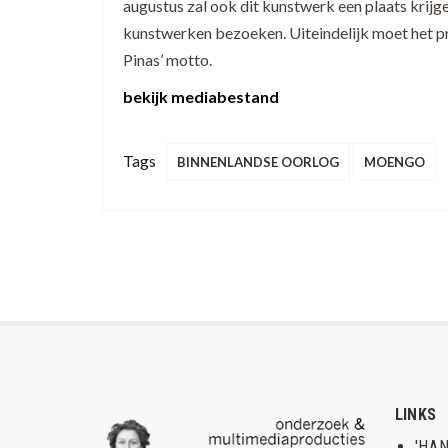
augustus zal ook dit kunstwerk een plaats krijgen
kunstwerken bezoeken. Uiteindelijk moet het pro
Pinas’ motto.
bekijk mediabestand
Tags
BINNENLANDSE OORLOG
MOENGO
LINKS
'HAN