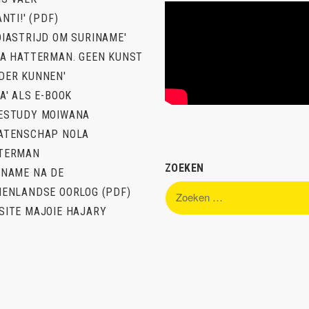
ANTI!' (PDF)
DIASTRIJD OM SURINAME'
LA HATTERMAN. GEEN KUNST
DER KUNNEN'
A' ALS E-BOOK
ESTUDY MOIWANA
ATENSCHAP NOLA
TERMAN
ZOEKEN
INAME NA DE
Zoeken
NENLANDSE OORLOG (PDF)
naar:
SITE MAJOIE HAJARY