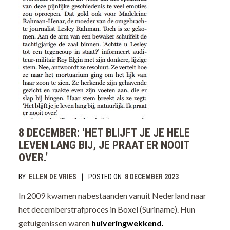
8 DECEMBER: ‘HET BLIJFT JE JE HELE
LEVEN LANG BIJ, JE PRAAT ER NOOIT
OVER.’
|
BY
ELLEN DE VRIES
POSTED ON
8 DECEMBER 2023
In 2009 kwamen nabestaanden vanuit Nederland naar
het decemberstrafproces in Boxel (Suriname). Hun
getuigenissen waren
huiveringwekkend.