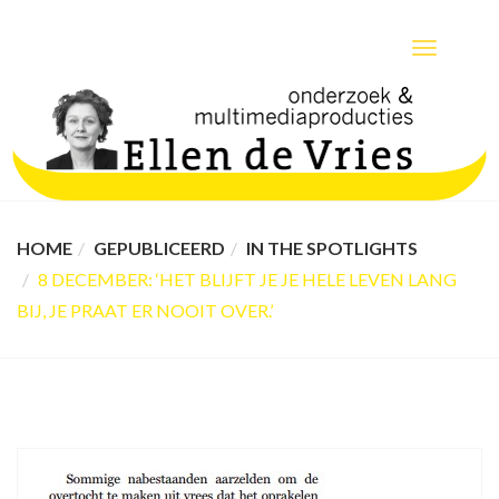
TOGGLE
NAVIGATIO
HOME
GEPUBLICEERD
IN THE SPOTLIGHTS
8 DECEMBER: ‘HET BLIJFT JE JE HELE LEVEN LANG
BIJ, JE PRAAT ER NOOIT OVER.’