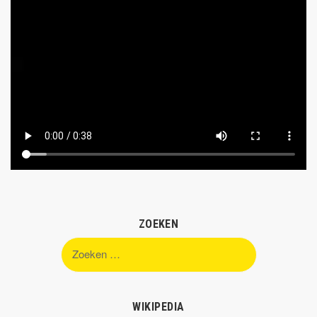
ZOEKEN
Zoeken
naar:
WIKIPEDIA