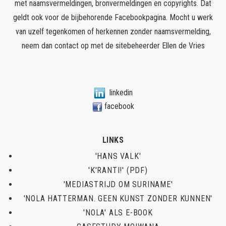
met naamsvermeldingen, bronvermeldingen en copyrights. Dat
geldt ook voor de bijbehorende Facebookpagina. Mocht u werk
van uzelf tegenkomen of herkennen zonder naamsvermelding,
neem dan contact op met de sitebeheerder
Ellen de Vries
linkedin
facebook
LINKS
'HANS VALK'
'K'RANTI!' (PDF)
'MEDIASTRIJD OM SURINAME'
'NOLA HATTERMAN. GEEN KUNST ZONDER KUNNEN'
'NOLA' ALS E-BOOK