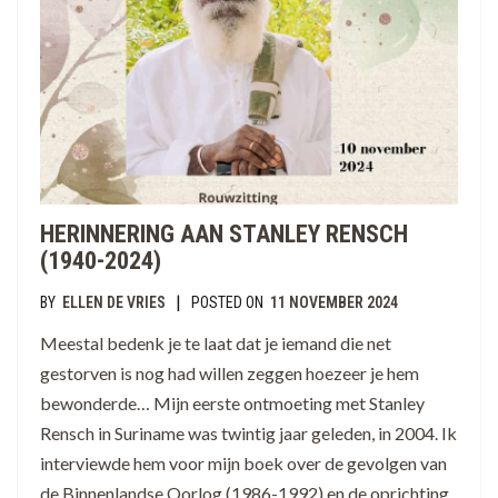
HERINNERING AAN STANLEY RENSCH
(1940-2024)
|
BY
ELLEN DE VRIES
POSTED ON
11 NOVEMBER 2024
Meestal bedenk je te laat dat je iemand die net
gestorven is nog had willen zeggen hoezeer je hem
bewonderde… Mijn eerste ontmoeting met Stanley
Rensch in Suriname was twintig jaar geleden, in 2004. Ik
interviewde hem voor mijn boek over de gevolgen van
de Binnenlandse Oorlog (1986-1992) en de oprichting