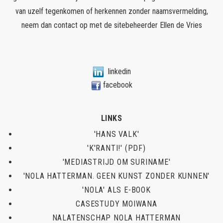
van uzelf tegenkomen of herkennen zonder naamsvermelding,
neem dan contact op met de sitebeheerder
Ellen de Vries
linkedin
facebook
LINKS
'HANS VALK'
'K'RANTI!' (PDF)
'MEDIASTRIJD OM SURINAME'
'NOLA HATTERMAN. GEEN KUNST ZONDER KUNNEN'
'NOLA' ALS E-BOOK
CASESTUDY MOIWANA
NALATENSCHAP NOLA HATTERMAN