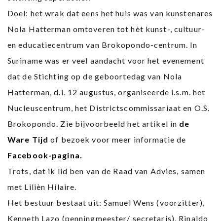
Doel: het wrak dat eens het huis was van kunstenares
Nola Hatterman omtoveren tot hèt kunst-, cultuur-
en educatiecentrum van Brokopondo-centrum. In
Suriname was er veel aandacht voor het evenement
dat de Stichting op de geboortedag van Nola
Hatterman, d.i. 12 augustus, organiseerde i.s.m. het
Nucleuscentrum, het Districtscommissariaat en O.S.
Brokopondo. Zie bijvoorbeeld het artikel in
de
Ware Tijd
of bezoek voor meer informatie de
Facebook-pagina.
Trots, dat ik lid ben van de Raad van Advies, samen
met Lilièn Hilaire.
Het bestuur bestaat uit: Samuel Wens (voorzitter),
Kenneth Lazo (penningmeester/ secretaris), Rinaldo