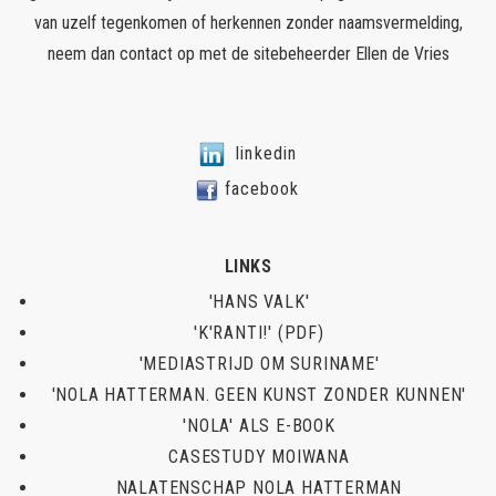
van uzelf tegenkomen of herkennen zonder naamsvermelding,
neem dan contact op met de sitebeheerder
Ellen de Vries
linkedin
facebook
LINKS
'HANS VALK'
'K'RANTI!' (PDF)
'MEDIASTRIJD OM SURINAME'
'NOLA HATTERMAN. GEEN KUNST ZONDER KUNNEN'
'NOLA' ALS E-BOOK
CASESTUDY MOIWANA
NALATENSCHAP NOLA HATTERMAN