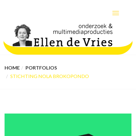
TOGGLE
NAVIGATIO
HOME
PORTFOLIOS
STICHTING NOLA BROKOPONDO