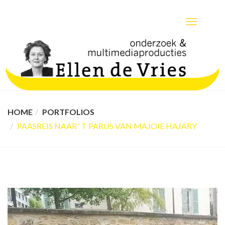
TOGGLE
NAVIGATIO
HOME
PORTFOLIOS
PAASREIS NAAR ‘ T PARIJS VAN MAJOIE HAJARY