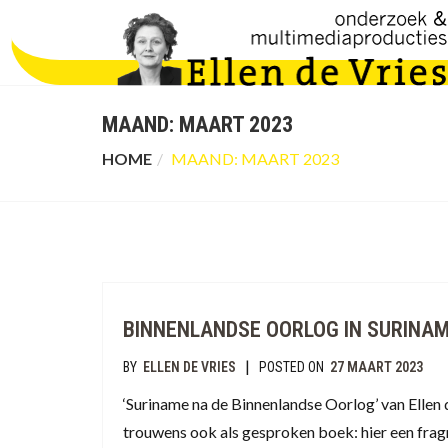
MAAND:
MAART 2023
HOME
MAAND:
MAART 2023
BINNENLANDSE OORLOG IN SURINA
|
BY
ELLEN DE VRIES
POSTED ON
27 MAART 2023
‘Suriname na de Binnenlandse Oorlog’ van Ellen d
trouwens ook als gesproken boek: hier een fra