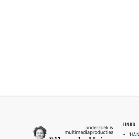
LINKS
'HAN